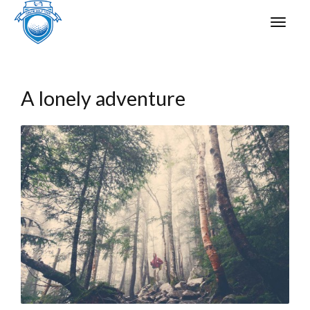
A lonely adventure