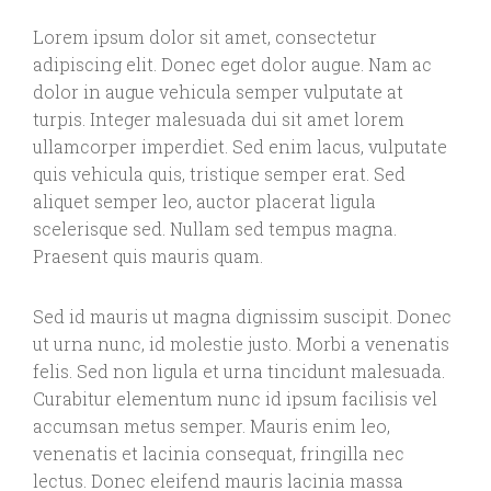
Lorem ipsum dolor sit amet, consectetur
adipiscing elit. Donec eget dolor augue. Nam ac
dolor in augue vehicula semper vulputate at
turpis. Integer malesuada dui sit amet lorem
ullamcorper imperdiet. Sed enim lacus, vulputate
quis vehicula quis, tristique semper erat. Sed
aliquet semper leo, auctor placerat ligula
scelerisque sed. Nullam sed tempus magna.
Praesent quis mauris quam.
Sed id mauris ut magna dignissim suscipit. Donec
ut urna nunc, id molestie justo. Morbi a venenatis
felis. Sed non ligula et urna tincidunt malesuada.
Curabitur elementum nunc id ipsum facilisis vel
accumsan metus semper. Mauris enim leo,
venenatis et lacinia consequat, fringilla nec
lectus. Donec eleifend mauris lacinia massa