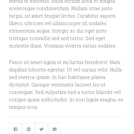
metus ut eleifend. Nulla dictum urna et magna
scelerisque condimentum. Nullam vitae justo
turpis, sit amet feugiat lectus. Curabitur sapien
libero, ultricies vel ullamcorper id, sodales
elementum augue. Integer ac dui eget justo
tristique convallis sed sed tortor. Sed eget
molestie diam. Vivamus viverra varius sodales.
Fusce sit amet ligula ut mi luctus hendrerit. Nam
dapibus lobortis egestas. Ut vel cursus velit. Nulla
sed viverra ipsum. In hac habitasse platea
dictumst. Quisque venenatis laoreet leo ut
consequat. Sed vulputate nisl a tortor blandit vel
congue quam sollicitudin. In non ligula magna, eu
tempor eros.