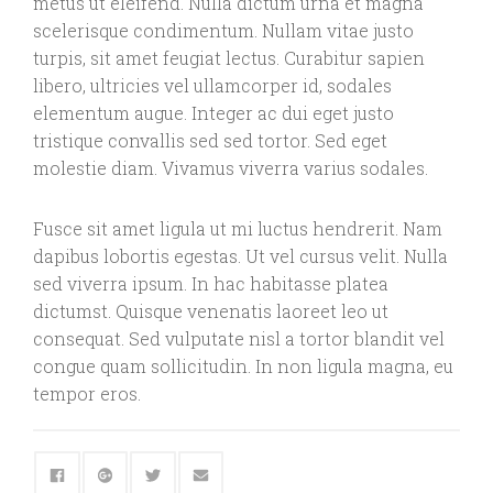
metus ut eleifend. Nulla dictum urna et magna
scelerisque condimentum. Nullam vitae justo
turpis, sit amet feugiat lectus. Curabitur sapien
libero, ultricies vel ullamcorper id, sodales
elementum augue. Integer ac dui eget justo
tristique convallis sed sed tortor. Sed eget
molestie diam. Vivamus viverra varius sodales.
Fusce sit amet ligula ut mi luctus hendrerit. Nam
dapibus lobortis egestas. Ut vel cursus velit. Nulla
sed viverra ipsum. In hac habitasse platea
dictumst. Quisque venenatis laoreet leo ut
consequat. Sed vulputate nisl a tortor blandit vel
congue quam sollicitudin. In non ligula magna, eu
tempor eros.