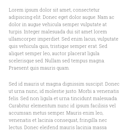
Lorem ipsum dolor sit amet, consectetur
adipiscing elit. Donec eget dolor augue. Nam ac
dolor in augue vehicula semper vulputate at
turpis. Integer malesuada dui sit amet lorem
ullamcorper imperdiet. Sed enim lacus, vulputate
quis vehicula quis, tristique semper erat. Sed
aliquet semper leo, auctor placerat ligula
scelerisque sed. Nullam sed tempus magna.
Praesent quis mauris quam.
Sed id mauris ut magna dignissim suscipit. Donec
ut urna nunc, id molestie justo. Morbi a venenatis
felis. Sed non ligula et urna tincidunt malesuada.
Curabitur elementum nunc id ipsum facilisis vel
accumsan metus semper. Mauris enim leo,
venenatis et lacinia consequat, fringilla nec
lectus. Donec eleifend mauris lacinia massa