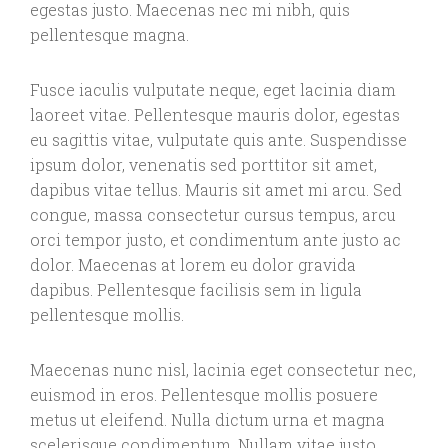
egestas justo. Maecenas nec mi nibh, quis
pellentesque magna.
Fusce iaculis vulputate neque, eget lacinia diam
laoreet vitae. Pellentesque mauris dolor, egestas
eu sagittis vitae, vulputate quis ante. Suspendisse
ipsum dolor, venenatis sed porttitor sit amet,
dapibus vitae tellus. Mauris sit amet mi arcu. Sed
congue, massa consectetur cursus tempus, arcu
orci tempor justo, et condimentum ante justo ac
dolor. Maecenas at lorem eu dolor gravida
dapibus. Pellentesque facilisis sem in ligula
pellentesque mollis.
Maecenas nunc nisl, lacinia eget consectetur nec,
euismod in eros. Pellentesque mollis posuere
metus ut eleifend. Nulla dictum urna et magna
scelerisque condimentum. Nullam vitae justo