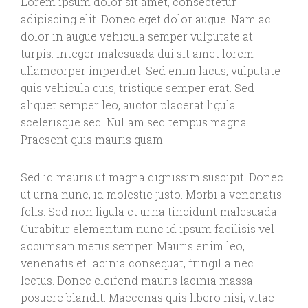
Lorem ipsum dolor sit amet, consectetur
adipiscing elit. Donec eget dolor augue. Nam ac
dolor in augue vehicula semper vulputate at
turpis. Integer malesuada dui sit amet lorem
ullamcorper imperdiet. Sed enim lacus, vulputate
quis vehicula quis, tristique semper erat. Sed
aliquet semper leo, auctor placerat ligula
scelerisque sed. Nullam sed tempus magna.
Praesent quis mauris quam.
Sed id mauris ut magna dignissim suscipit. Donec
ut urna nunc, id molestie justo. Morbi a venenatis
felis. Sed non ligula et urna tincidunt malesuada.
Curabitur elementum nunc id ipsum facilisis vel
accumsan metus semper. Mauris enim leo,
venenatis et lacinia consequat, fringilla nec
lectus. Donec eleifend mauris lacinia massa
posuere blandit. Maecenas quis libero nisi, vitae