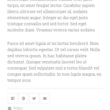
turpis, sit amet feugiat lectus. Curabitur sapien
libero, ultricies vel ullamcorper id, sodales
elementum augue. Integer ac dui eget justo
tristique convallis sed sed tortor. Sed eget
molestie diam. Vivamus viverra varius sodales.
Fusce sit amet ligula ut mi luctus hendrerit. Nam
dapibus lobortis egestas. Ut vel cursus velit. Nulla
sed viverra ipsum. In hac habitasse platea
dictumst. Quisque venenatis laoreet leo ut
consequat. Sed vulputate nisl a tortor blandit vel
congue quam sollicitudin. In non ligula magna, eu
tempor eros.
Water